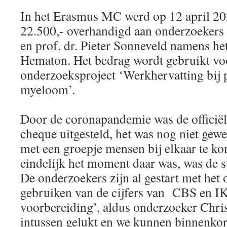
In het Erasmus MC werd op 12 april 20
22.500,- overhandigd aan onderzoekers 
en prof. dr. Pieter Sonneveld namens h
Hematon. Het bedrag wordt gebruikt vo
onderzoeksproject ‘Werkhervatting bij 
myeloom’.
Door de coronapandemie was de officiël
cheque uitgesteld, het was nog niet gewe
met een groepje mensen bij elkaar te k
eindelijk het moment daar was, was de s
De onderzoekers zijn al gestart met het
gebruiken van de cijfers van CBS en I
voorbereiding’, aldus onderzoeker Chris
intussen gelukt en we kunnen binnenkort