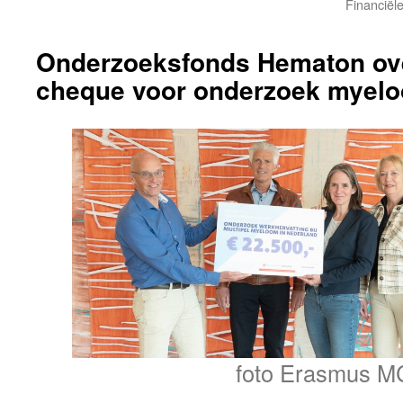
Financiël
Onderzoeksfonds Hematon ov
cheque voor onderzoek myel
foto Erasmus M