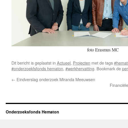
foto Erasmus MC
Dit bericht is geplaatst in
Actueel
,
Projecten
met de tags
#hemat
#onderzoekfsfonds hematon
,
#werkhervatting
. Bookmark de
per
←
Eindverslag onderzoek Miranda Meeuwsen
Financiël
Onderzoeksfonds Hematon