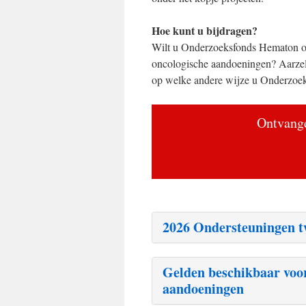
Hoe kunt u bijdragen?
Wilt u Onderzoeksfonds Hematon on
oncologische aandoeningen? Aarzel
op welke andere wijze u Onderzoek
Ontvange
2026 Ondersteuningen t
Gelden beschikbaar voo
aandoeningen