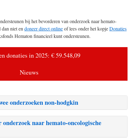
dersteunen bij het bevorderen van onderzoek naar hemato-
 dan niet en
doneer direct online
of lees onder het kopje
Donaties
sfonds Hematon financieel kunt ondersteunen.
n donaties in 2025: € 59.548,09
Nieuws
wee onderzoeken non-hodgkin
r onderzoek naar hemato-oncologische