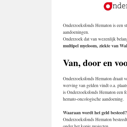
Onderzoeksfonds Hematon is een st
aandoeningen.
Onderzoek dat van wezenlijk belan
multipel myeloom, ziekte van Wa
Van, door en vo
Onderzoeksfonds Hematon draait voll
werving van gelden vindt o.a. plaa
is Onderzoeksfonds Hematon een f
hemato-oncologische aandoening.
Waaraan wordt het geld besteed?
Onderzoeksfonds Hematon besteedt h
onder het kopje projecten.