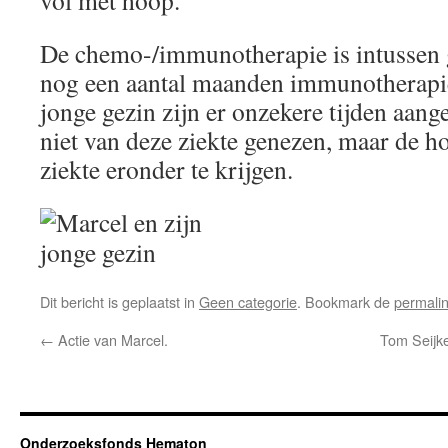
vol met hoop.’
De chemo-/immunotherapie is intussen g
nog een aantal maanden immunotherapie
jonge gezin zijn er onzekere tijden aan
niet van deze ziekte genezen, maar de ho
ziekte eronder te krijgen.
Dit bericht is geplaatst in
Geen categorie
. Bookmark de
permali
←
Actie van Marcel.
Tom Seijk
Onderzoeksfonds Hematon