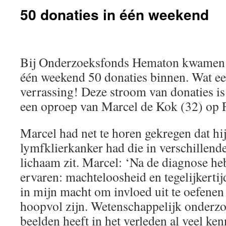
50 donaties in één weekend
Bij Onderzoeksfonds Hematon kwamen 
één weekend 50 donaties binnen. Wat e
verrassing! Deze stroom van donaties i
een oproep van Marcel de Kok (32) op
Marcel had net te horen gekregen dat hi
lymfklierkanker had die in verschillende
lichaam zit. Marcel: ‘Na de diagnose he
ervaren: machteloosheid en tegelijkertijd 
in mijn macht om invloed uit te oefenen 
hoopvol zijn. Wetenschappelijk onderz
beelden heeft in het verleden al veel ken