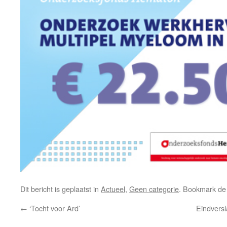
Dit bericht is geplaatst in
Actueel
,
Geen categorie
. Bookmark d
←
‘Tocht voor Ard’
Eindvers