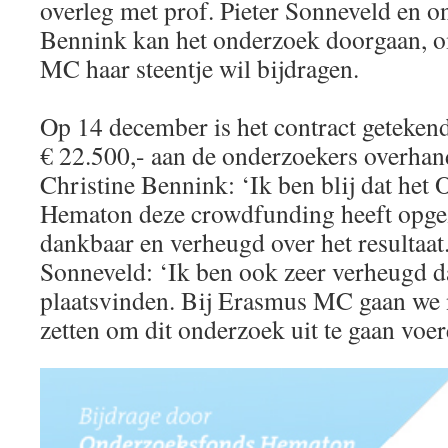
overleg met prof. Pieter Sonneveld en o
Bennink kan het onderzoek doorgaan, 
MC haar steentje wil bijdragen.
Op 14 december is het contract getekend
€ 22.500,- aan de onderzoekers overha
Christine Bennink: ‘Ik ben blij dat het
Hematon deze crowdfunding heeft opgez
dankbaar en verheugd over het resultaat.’
Sonneveld: ‘Ik ben ook zeer verheugd d
plaatsvinden. Bij Erasmus MC gaan we n
zetten om dit onderzoek uit te gaan voer