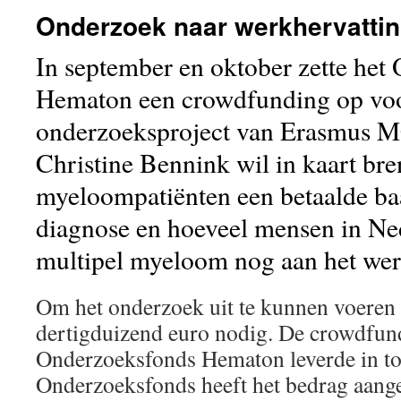
Onderzoek naar werkhervattin
In september en oktober zette het
Hematon een crowdfunding op vo
onderzoeksproject van Erasmus 
Christine Bennink wil in kaart br
myeloompatiënten een betaalde ba
diagnose en hoeveel mensen in Ne
multipel myeloom nog aan het werk
Om het onderzoek uit te kunnen voeren 
dertigduizend euro nodig. De crowdfun
Onderzoeksfonds Hematon leverde in tot
Onderzoeksfonds heeft het bedrag aange