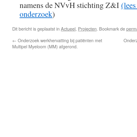
namens de NVvH stichting Z&I
(lees
onderzoek
)
Dit bericht is geplaatst in
Actueel
,
Projecten
. Bookmark de
perma
←
Onderzoek werkhervatting bij patiënten met
Onderz
Multipel Myeloom (MM) afgerond.