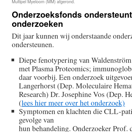
Multipel Myeloom (MM) afgerond.
Onderzoeksfonds ondersteunt
onderzoeken
Dit jaar kunnen wij onderstaande onder
ondersteunen.
Diepe fenotypering van Waldenströ
met Plasma Proteomics; immunoglobu
daar voorbij. Een onderzoek uitgevoer
Langerhorst (Dep. Moleculaire Hema
Research) Dr. Josephine Vos (Dep.
(
lees hier meer over het onderzoek)
Symptomen en klachten die CLL-pati
gevolge van
hun behandeling. Onderzoeker Prof. d