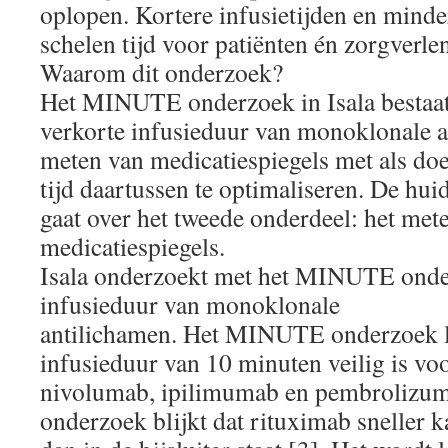
oplopen. Kortere infusietijden en minde
schelen tijd voor patiënten én zorgverle
Waarom dit onderzoek?
Het MINUTE onderzoek in Isala bestaat
verkorte infusieduur van monoklonale a
meten van medicatiespiegels met als doe
tijd daartussen te optimaliseren. De hui
gaat over het tweede onderdeel: het met
medicatiespiegels.
Isala onderzoekt met het MINUTE onde
infusieduur van monoklonale
antilichamen. Het MINUTE onderzoek lie
infusieduur van 10 minuten veilig is vo
nivolumab, ipilimumab en pembrolizuma
onderzoek blijkt dat rituximab sneller 