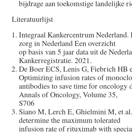
bijdrage aan toekomstige landelijke ri
Literatuurlijst
Integraal Kankercentrum Nederland.
zorg in Nederland Een overzicht
op basis van 5 jaar data uit de Nederl
Kankerregistratie. 2021.
De Boer ECS, Lenis G, Fiebrich HB e
Optimizing infusion rates of monoclo
antibodies to save time for oncology d
Annals of Oncology, Volume 35,
S706
Siano M, Lerch E, Ghielmini M, et al.
determine the maximum tolerated
infusion rate of rituximab with speci