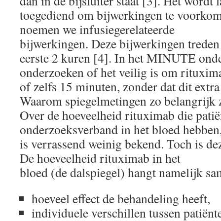
dan in de bijsluiter staat [3]. Het wordt
toegediend om bijwerkingen te voorkom
noemen we infusiegerelateerde
bijwerkingen. Deze bijwerkingen treden 
eerste 2 kuren [4]. In het MINUTE onde
onderzoeken of het veilig is om rituxima
of zelfs 15 minuten, zonder dat dit extra 
Waarom spiegelmetingen zo belangrijk 
Over de hoeveelheid rituximab die patië
onderzoeksverband in het bloed hebben
is verrassend weinig bekend. Toch is dez
De hoeveelheid rituximab in het
bloed (de dalspiegel) hangt namelijk s
hoeveel effect de behandeling heeft,
individuele verschillen tussen patiënt