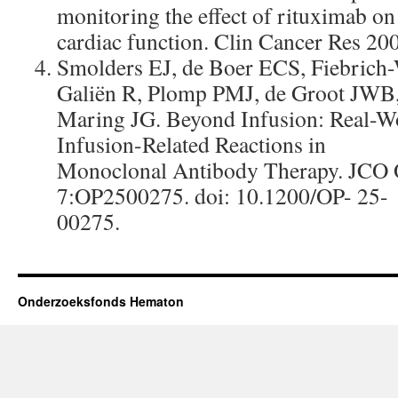
monitoring the effect of rituximab on
cardiac function. Clin Cancer Res 20
Smolders EJ, de Boer ECS, Fiebrich-
Galiën R, Plomp PMJ, de Groot JWB
Maring JG. Beyond Infusion: Real-Wo
Infusion-Related Reactions in
Monoclonal Antibody Therapy. JCO 
7:OP2500275. doi: 10.1200/OP- 25-
00275.
Onderzoeksfonds Hematon