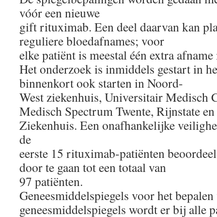
vóór een nieuwe
gift rituximab. Een deel daarvan kan pl
reguliere bloedafnames; voor
elke patiënt is meestal één extra afname
Het onderzoek is inmiddels gestart in het
binnenkort ook starten in Noord-
West ziekenhuis, Universitair Medisch
Medisch Spectrum Twente, Rijnstate en
Ziekenhuis. Een onafhankelijke veiligh
de
eerste 15 rituximab-patiënten beoordeeld
door te gaan tot een totaal van
97 patiënten.
Geneesmiddelspiegels voor het bepalen
geneesmiddelspiegels wordt er bij alle p