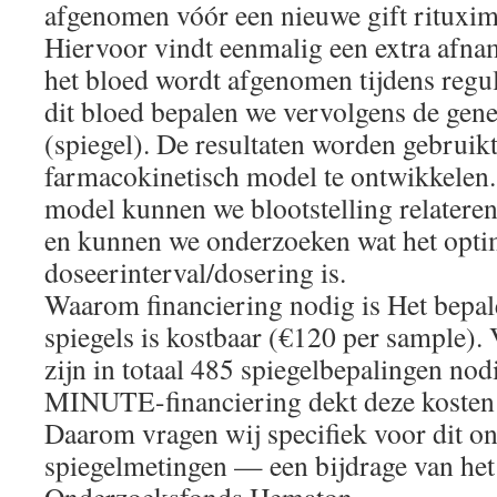
afgenomen vóór een nieuwe gift rituxima
Hiervoor vindt eenmalig een extra afnam
het bloed wordt afgenomen tijdens regu
dit bloed bepalen we vervolgens de gen
(spiegel). De resultaten worden gebruik
farmacokinetisch model te ontwikkelen.
model kunnen we blootstelling relateren
en kunnen we onderzoeken wat het opti
doseerinterval/dosering is.
Waarom financiering nodig is Het bepal
spiegels is kostbaar (€120 per sample). 
zijn in totaal 485 spiegelbepalingen nod
MINUTE-financiering dekt deze kosten 
Daarom vragen wij specifiek voor dit o
spiegelmetingen — een bijdrage van het