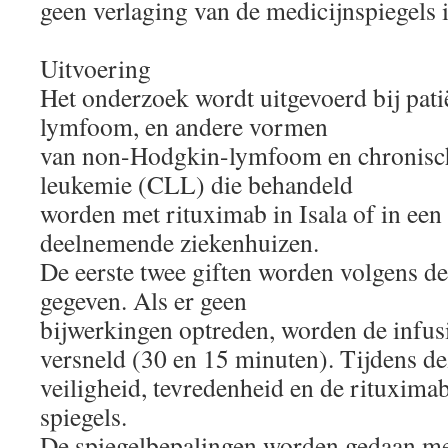
geen verlaging van de medicijnspiegels i
Uitvoering
Het onderzoek wordt uitgevoerd bij patië
lymfoom, en andere vormen
van non-Hodgkin-lymfoom en chronisch
leukemie (CLL) die behandeld
worden met rituximab in Isala of in een 
deelnemende ziekenhuizen.
De eerste twee giften worden volgens de 
gegeven. Als er geen
bijwerkingen optreden, worden de infus
versneld (30 en 15 minuten). Tijdens de
veiligheid, tevredenheid en de rituxima
spiegels.
De spiegelbepalingen worden gedaan me