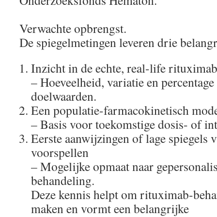
Onderzoeksfonds Hematon.
Verwachte opbrengst.
De spiegelmetingen leveren drie belangri
Inzicht in de echte, real-life rituxima
– Hoeveelheid, variatie en percentage
doelwaarden.
Een populatie-farmacokinetisch mod
– Basis voor toekomstige dosis- of int
Eerste aanwijzingen of lage spiegels 
voorspellen
– Mogelijke opmaat naar gepersonali
behandeling.
Deze kennis helpt om rituximab-behand
maken en vormt een belangrijke