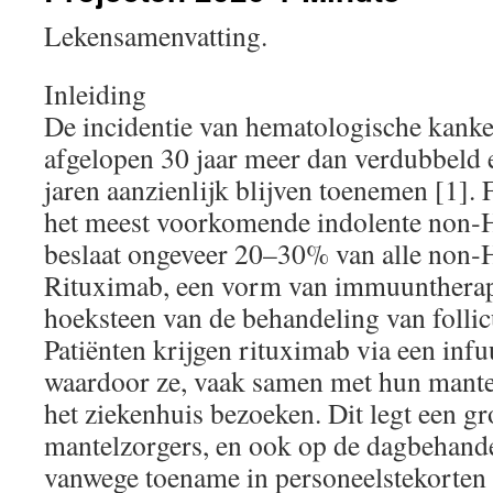
Lekensamenvatting.
Inleiding
De incidentie van hematologische kanke
afgelopen 30 jaar meer dan verdubbeld 
jaren aanzienlijk blijven toenemen [1]. 
het meest voorkomende indolente non
beslaat ongeveer 20–30% van alle non
Rituximab, een vorm van immuuntherap
hoeksteen van de behandeling van folli
Patiënten krijgen rituximab via een infu
waardoor ze, vaak samen met hun mantel
het ziekenhuis bezoeken. Dit legt een gr
mantelzorgers, en ook op de dagbehande
vanwege toename in personeelstekorten