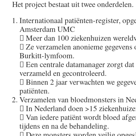
Het project bestaat uit twee onderdelen.
Internationaal patiënten-register, opg
Amsterdam UMC
 Meer dan 100 ziekenhuizen wereld
 Ze verzamelen anonieme gegevens o
Burkitt-lymfoom.
 Een centrale datamanager zorgt dat
verzameld en gecontroleerd.
 Binnen 2 jaar verwachten we gegev
patiënten.
Verzamelen van bloedmonsters in Ne
 In Nederland doen >15 ziekenhuize
 Van iedere patiënt wordt bloed afg
tijdens en na de behandeling.
 Deze monsters worden veilig opgesl