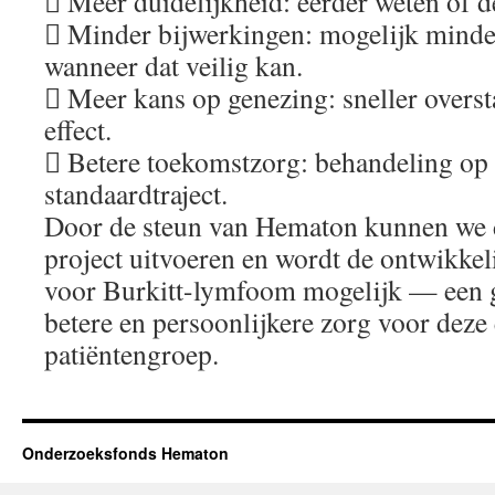
 Meer duidelijkheid: eerder weten of d
 Minder bijwerkingen: mogelijk minde
wanneer dat veilig kan.
 Meer kans op genezing: sneller overs
effect.
 Betere toekomstzorg: behandeling op 
standaardtraject.
Door de steun van Hematon kunnen we d
project uitvoeren en wordt de ontwikke
voor Burkitt-lymfoom mogelijk — een gr
betere en persoonlijkere zorg voor deze 
patiëntengroep.
Onderzoeksfonds Hematon