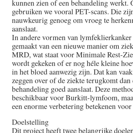
kunnen zien of een behandeling werkt.
gebruiken we vooral PET-scans. Die zijn
nauwkeurig genoeg om vroeg te herken
aanslaat.
In andere vormen van lymfeklierkanker 
gemaakt van een nieuwe manier om ziek
MRD, wat staat voor Minimale Rest-Ziekt
wordt gekeken of er nog héle kleine h
in het bloed aanwezig zijn. Dat kan vaak 
zeggen over of de ziekte terugkomt dan 
behandeling goed aanslaat. Deze method
beschikbaar voor Burkitt-lymfoom, maa
een enorme verbetering betekenen voor 
Doelstelling
Dit project heeft twee belangrijke doele