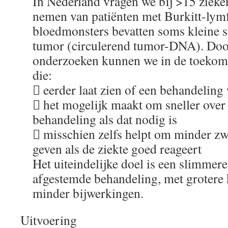
In Nederland vragen we bij >15 zieke
nemen van patiënten met Burkitt-ly
bloedmonsters bevatten soms kleine 
tumor (circulerend tumor-DNA). Door
onderzoeken kunnen we in de toekoms
die:
 eerder laat zien of een behandeling
 het mogelijk maakt om sneller over
behandeling als dat nodig is
 misschien zelfs helpt om minder zw
geven als de ziekte goed reageert
Het uiteindelijke doel is een slimmere
afgestemde behandeling, met grotere
minder bijwerkingen.
Uitvoering