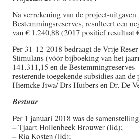
Na verrekening van de project-uitgaven
Bestemmingsreserves, resulteert een neg
van € 1.240,88 (2017 positief resultaat 
Per 31-12-2018 bedraagt de Vrije Rese
Stimulans (vóór bijboeking van het jaar
141.311,15 en de Bestemmingreserves 
resterende toegekende subsidies aan de 
Hiemcke Jiwa/ Drs Huibers en Dr. De V
Bestuur
Per 1 januari 2018 was de samenstelling
– Tjaart Hollenbeek Brouwer (lid);
– Ria Kosten (lid);