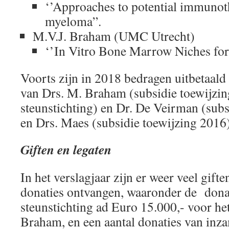
‘’Approaches to potential immunot
myeloma”.
M.V.J. Braham (UMC Utrecht)
‘’In Vitro Bone Marrow Niches for
Voorts zijn in 2018 bedragen uitbetaal
van Drs. M. Braham (subsidie toewijzin
steunstichting) en Dr. De Veirman (subs
en Drs. Maes (subsidie toewijzing 2016)
Giften en legaten
In het verslagjaar zijn er weer veel gifte
donaties ontvangen, waaronder de dona
steunstichting ad Euro 15.000,- voor he
Braham, en een aantal donaties van inz