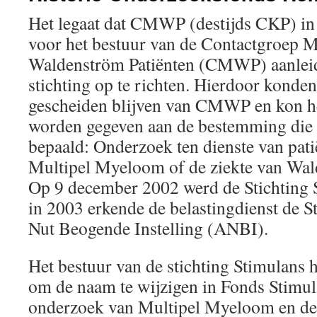
Het legaat dat CMWP (destijds CKP) in
voor het bestuur van de Contactgroep 
Waldenström Patiënten (CMWP) aanleid
stichting op te richten. Hierdoor konde
gescheiden blijven van CMWP en kon he
worden gegeven aan de bestemming die b
bepaald: Onderzoek ten dienste van pati
Multipel Myeloom of de ziekte van Wal
Op 9 december 2002 werd de Stichting 
in 2003 erkende de belastingdienst de S
Nut Beogende Instelling (ANBI).
Het bestuur van de stichting Stimulans 
om de naam te wijzigen in Fonds Stimul
onderzoek van Multipel Myeloom en de 