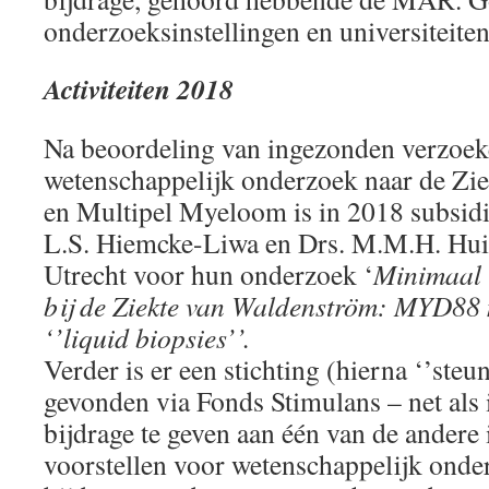
onderzoeksinstellingen en universiteiten
Activiteiten 2018
Na beoordeling van ingezonden verzoek
wetenschappelijk onderzoek naar de Zi
en Multipel Myeloom is in 2018 subsidi
L.S. Hiemcke-Liwa en Drs. M.M.H. Hu
Utrecht voor hun onderzoek ‘
Minimaal 
bij de Ziekte van Waldenström: MYD88 m
‘’liquid biopsies’’.
Verder is er een stichting (hierna ‘’steu
gevonden via Fonds Stimulans – net als
bijdrage te geven aan één van de andere 
voorstellen voor wetenschappelijk onde