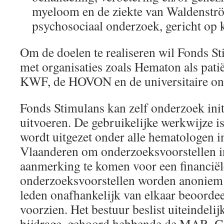
myeloom en de ziekte van Waldenströ
psychosociaal onderzoek, gericht op k
Om de doelen te realiseren wil Fonds 
met organisaties zoals Hematon als patië
KWF, de HOVON en de universitaire ond
Fonds Stimulans kan zelf onderzoek init
uitvoeren. De gebruikelijke werkwijze is
wordt uitgezet onder alle hematologen 
Vlaanderen om onderzoeksvoorstellen i
aanmerking te komen voor een financiël
onderzoeksvoorstellen worden anonie
leden onafhankelijk van elkaar beoorde
voorzien. Het bestuur beslist uiteindelij
bijdrage, gehoord hebbende de MAR. G