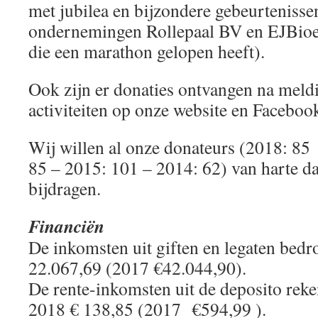
met jubilea en bijzondere gebeurteniss
ondernemingen Rollepaal BV en EJBio
die een marathon gelopen heeft).
Ook zijn er donaties ontvangen na meld
activiteiten op onze website en Faceboo
Wij willen al onze donateurs (2018: 8
85 – 2015: 101 – 2014: 62) van harte 
bijdragen.
Financiën
De inkomsten uit giften en legaten bedr
22.067,69 (2017 €42.044,90).
De rente-inkomsten uit de deposito rek
2018 € 138,85 (2017 €594,99 ).