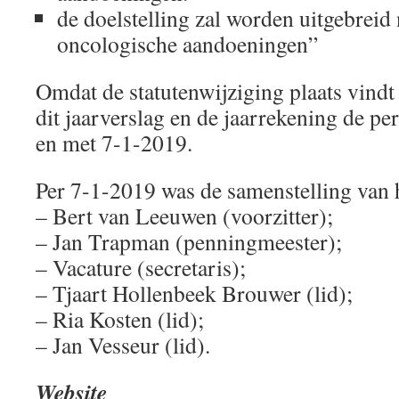
de doelstelling zal worden uitgebreid
oncologische aandoeningen”
Omdat de statutenwijziging plaats vindt
dit jaarverslag en de jaarrekening de pe
en met 7-1-2019.
Per 7-1-2019 was de samenstelling van h
– Bert van Leeuwen (voorzitter);
– Jan Trapman (penningmeester);
– Vacature (secretaris);
– Tjaart Hollenbeek Brouwer (lid);
– Ria Kosten (lid);
– Jan Vesseur (lid).
Website