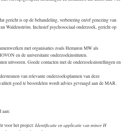
t gericht is op de behandeling, verbetering en/of genezing van
van Waldenström. Inclusief psychosociaal onderzoek, gericht op
 samenwerken met organisaties zoals Hematon MW als
HOVON en de universitaire onderzoekinstituten.
laten uitvoeren. Goede contacten met de onderzoeksinstellingen en
ondersteunen van relevante onderzoeksplannen van deze
kwaliteit goed te beoordelen wordt advies gevraagd aan de MAR.
d aan:
 voor het project:
Identificatie en applicatie van minor H