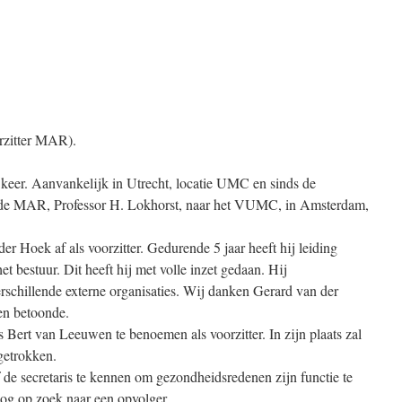
rzitter MAR).
 keer. Aanvankelijk in Utrecht, locatie UMC en sinds de
an de MAR, Professor H. Lokhorst, naar het VUMC, in Amsterdam,
r Hoek af als voorzitter. Gedurende 5 jaar heeft hij leiding
 bestuur. Dit heeft hij met volle inzet gedaan. Hij
rschillende externe organisaties. Wij danken Gerard van der
ren betoonde.
s Bert van Leeuwen te benoemen als voorzitter. In zijn plaats zal
getrokken.
f de secretaris te kennen om gezondheidsredenen zijn functie te
nog op zoek naar een opvolger.