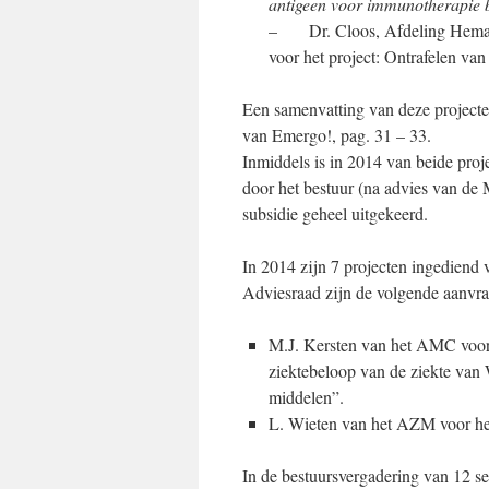
antigeen voor immunotherapie b
– Dr. Cloos, Afdeling Hemat
voor het project: Ontrafelen va
Een samenvatting van deze projecte
van Emergo!, pag. 31 – 33.
Inmiddels is in 2014 van beide proj
door het bestuur (na advies van d
subsidie geheel uitgekeerd.
In 2014 zijn 7 projecten ingediend
Adviesraad zijn de volgende aanvr
M.J. Kersten van het AMC voor 
ziektebeloop van de ziekte van
middelen”.
L. Wieten van het AZM voor het
In de bestuursvergadering van 12 s