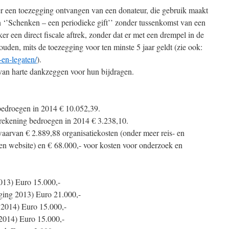
 er een toezegging ontvangen van een donateur, die gebruik maakt
n ‘’Schenken – een periodieke gift’’ zonder tussenkomst van een
ker een direct fiscale aftrek, zonder dat er met een drempel in de
ouden, mits de toezegging voor ten minste 5 jaar geldt (zie ook:
-en-legaten/
).
 van harte dankzeggen voor hun bijdragen.
 bedroegen in 2014 € 10.052,39.
 rekening bedroegen in 2014 € 3.238,10.
arvan € 2.889,88 organisatiekosten (onder meer reis- en
gen website) en € 68.000,- voor kosten voor onderzoek en
2013) Euro 15.000,-
gging 2013) Euro 21.000,-
 2014) Euro 15.000,-
 2014) Euro 15.000,-