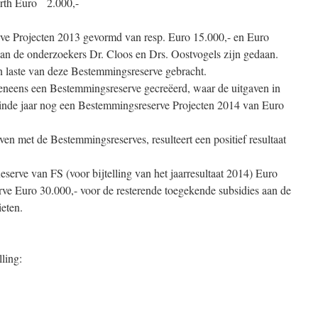
erth Euro 2.000,-
rve Projecten 2013 gevormd van resp. Euro 15.000,- en Euro
aan de onderzoekers Dr. Cloos en Drs. Oostvogels zijn gedaan.
en laste van deze Bestemmingsreserve gebracht.
eneens een Bestemmingsreserve gecreëerd, waar de uitgaven in
r einde jaar nog een Bestemmingsreserve Projecten 2014 van Euro
ven met de Bestemmingsreserves, resulteert een positief resultaat
serve van FS (voor bijtelling van het jaarresultaat 2014) Euro
e Euro 30.000,- voor de resterende toegekende subsidies aan de
eten.
ling: