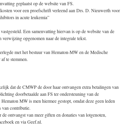
nvatting geplaatst op de website van FS.
kkosten voor een proefschrift verleend aan Drs. D. Nieuwerth voor
hibitors in acute leukemia”
 vastgesteld. Een samenvatting hiervan is op de website van de
en verwijzing opgenomen naar de integrale tekst.
overlegde met het bestuur van Hematon-MW en de Medische
 af te stemmen.
kelijk dat de CMWP de door haar ontvangen extra betalingen van
plichting doorbetaalde aan FS ter ondersteuning van de
van Hematon MW is men hiermee gestopt, omdat deze geen leden
 van contributie.
 de ontvangst van meer giften en donaties van lotgenoten,
aceboek en via Geef.nl.