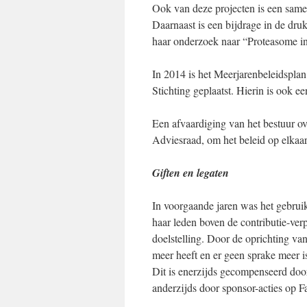
Ook van deze projecten is een same
Daarnaast is een bijdrage in de dru
haar onderzoek naar “Proteasome in
In 2014 is het Meerjarenbeleidsplan
Stichting geplaatst. Hierin is ook e
Een afvaardiging van het bestuur 
Adviesraad, om het beleid op elkaar
Giften en legaten
In voorgaande jaren was het gebrui
haar leden boven de contributie-ver
doelstelling. Door de oprichting 
meer heeft en er geen sprake meer is
Dit is enerzijds gecompenseerd door
anderzijds door sponsor-acties op F