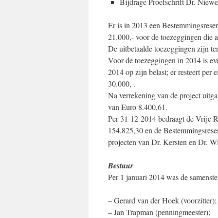
Bijdrage Proefschrift Dr. Niew
Er is in 2013 een Bestemmingsrese
21.000,- voor de toezeggingen die 
De uitbetaalde toezeggingen zijn t
Voor de toezeggingen in 2014 is ev
2014 op zijn belast; er resteert pe
30.000,-.
Na verrekening van de project uitga
van Euro 8.400,61.
Per 31-12-2014 bedraagt de Vrije Re
154.825,30 en de Bestemmingsreserv
projecten van Dr. Kersten en Dr. Wi
Bestuur
Per 1 januari 2014 was de samenstel
– Gerard van der Hoek (voorzitter);
– Jan Trapman (penningmeester);