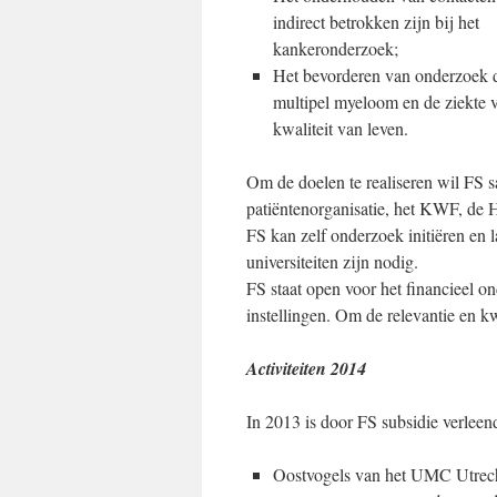
indirect betrokken zijn bij het
kankeronderzoek;
Het bevorderen van onderzoek da
multipel myeloom en de ziekte 
kwaliteit van leven.
Om de doelen te realiseren wil FS
patiëntenorganisatie, het KWF, de 
FS kan zelf onderzoek initiëren en 
universiteiten zijn nodig.
FS staat open voor het financieel 
instellingen. Om de relevantie en 
Activiteiten 2014
In 2013 is door FS subsidie verleen
Oostvogels van het UMC Utrecht